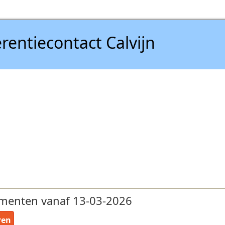
rentiecontact Calvijn
menten vanaf 13-03-2026
ren