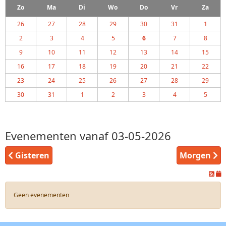
Zo
Ma
Di
Wo
Do
Vr
Za
26
27
28
29
30
31
1
2
3
4
5
6
7
8
9
10
11
12
13
14
15
16
17
18
19
20
21
22
23
24
25
26
27
28
29
30
31
1
2
3
4
5
Evenementen vanaf 03-05-2026
Gisteren
Morgen
Geen evenementen