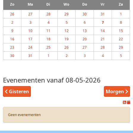
Zo
Ma
Di
Wo
Do
Vr
Za
26
27
28
29
30
31
1
2
3
4
5
6
7
8
9
10
11
12
13
14
15
16
17
18
19
20
21
22
23
24
25
26
27
28
29
30
31
1
2
3
4
5
Evenementen vanaf 08-05-2026
Gisteren
Morgen
Geen evenementen