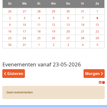
Zo
Ma
Di
Wo
Do
Vr
Za
26
27
28
29
30
31
1
2
3
4
5
6
7
8
9
10
11
12
13
14
15
16
17
18
19
20
21
22
23
24
25
26
27
28
29
30
31
1
2
3
4
5
Evenementen vanaf 23-05-2026
Gisteren
Morgen
Geen evenementen