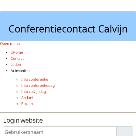
Conferentiecontact Calvijn
Open menu
Home
Contact
Leden
Activiteiten
Info conferentie
Info conferentiedag
Info calvijndag
Archief
Prijzen
Login website
Gebruikersnaam