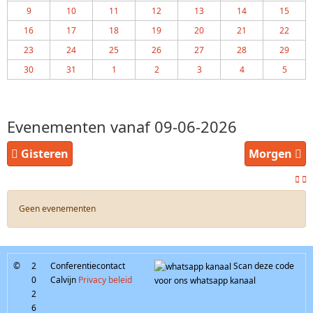
9
10
11
12
13
14
15
16
17
18
19
20
21
22
23
24
25
26
27
28
29
30
31
1
2
3
4
5
Evenementen vanaf 09-06-2026
Gisteren
Morgen
Geen evenementen
©
2
Conferentiecontact
Scan deze code
0
Calvijn
Privacy beleid
voor ons whatsapp kanaal
2
6