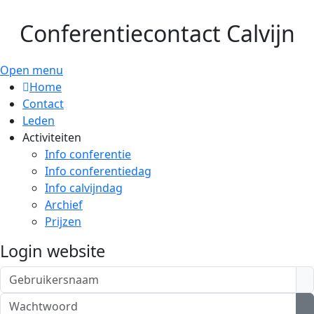
Conferentiecontact Calvijn
Open menu
Home
Contact
Leden
Activiteiten
Info conferentie
Info conferentiedag
Info calvijndag
Archief
Prijzen
Login website
Gebruikersnaam
Wachtwoord