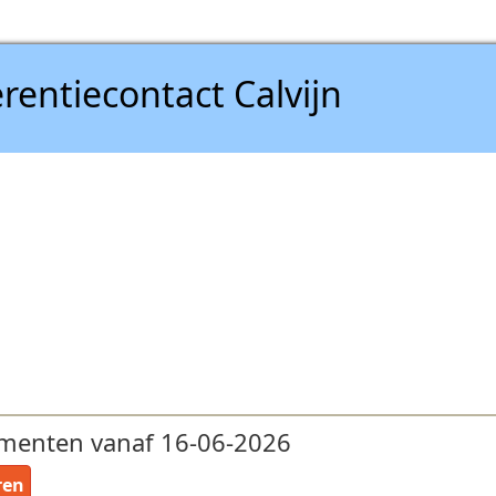
rentiecontact Calvijn
menten vanaf 16-06-2026
ren