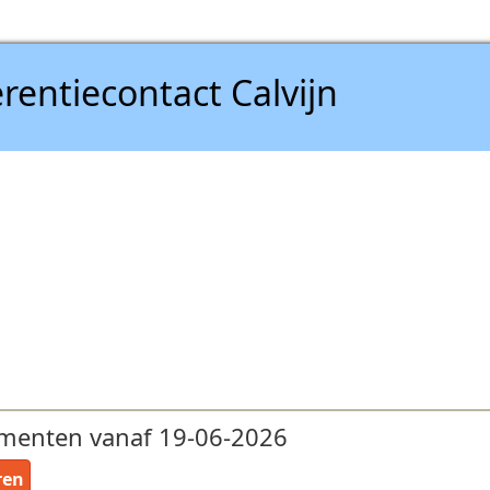
rentiecontact Calvijn
menten vanaf 19-06-2026
ren