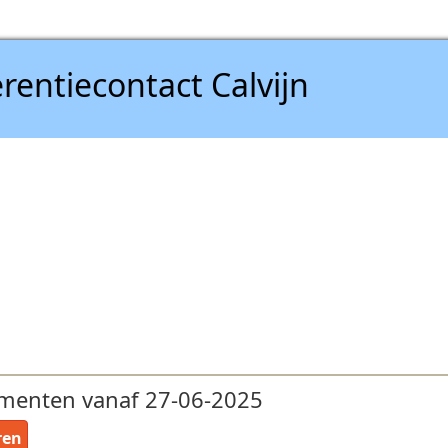
rentiecontact Calvijn
menten vanaf 27-06-2025
ren