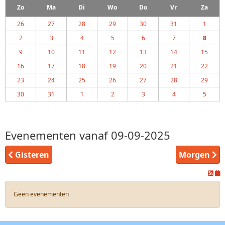
Zo
Ma
Di
Wo
Do
Vr
Za
26
27
28
29
30
31
1
2
3
4
5
6
7
8
9
10
11
12
13
14
15
16
17
18
19
20
21
22
23
24
25
26
27
28
29
30
31
1
2
3
4
5
Evenementen vanaf 09-09-2025
Gisteren
Morgen
Geen evenementen