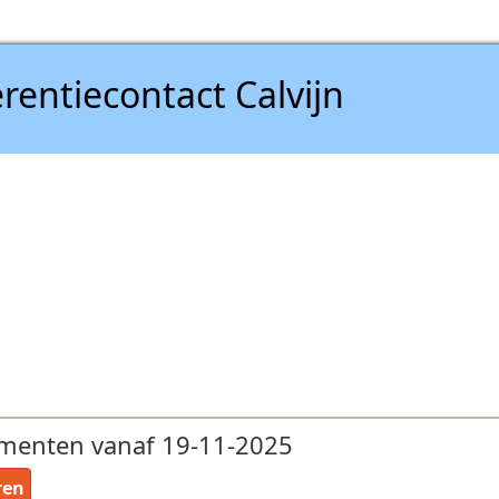
rentiecontact Calvijn
menten vanaf 19-11-2025
ren