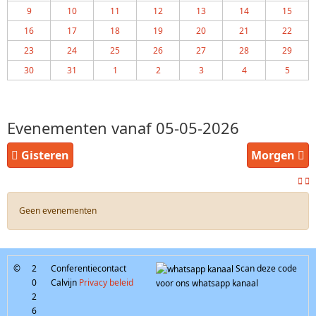
9
10
11
12
13
14
15
16
17
18
19
20
21
22
23
24
25
26
27
28
29
30
31
1
2
3
4
5
Evenementen vanaf 05-05-2026
Gisteren
Morgen
Geen evenementen
©
2
Conferentiecontact
Scan deze code
0
Calvijn
Privacy beleid
voor ons whatsapp kanaal
2
6