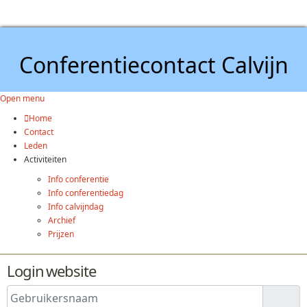
Conferentiecontact Calvijn
Open menu
Home
Contact
Leden
Activiteiten
Info conferentie
Info conferentiedag
Info calvijndag
Archief
Prijzen
Login website
Gebruikersnaam