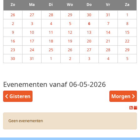
Zo
Ma
Di
Wo
Do
Vr
Za
26
27
28
29
30
31
1
2
3
4
5
6
7
8
9
10
11
12
13
14
15
16
17
18
19
20
21
22
23
24
25
26
27
28
29
30
31
1
2
3
4
5
Evenementen vanaf 06-05-2026
Gisteren
Morgen
Geen evenementen